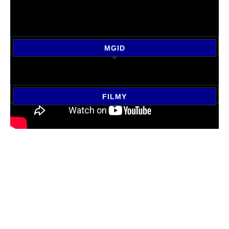
MGID
FILMY