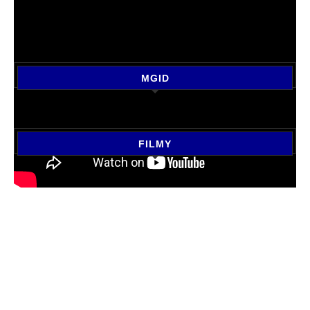
MGID
FILMY