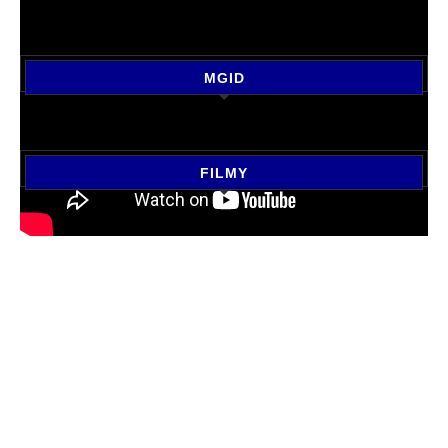
MGID
FILMY