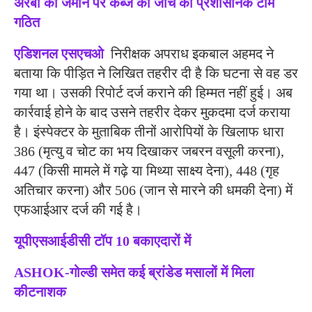
अरबो की जमीन पर कब्जे की जांच को प्रशासनिक टीम
गठित
एडिशनल एसएचओ
निरीक्षक अपराध इकबाल अहमद ने
बताया कि पीड़ित ने लिखित तहरीर दी है कि घटना से वह डर
गया था। उसकी रिपोर्ट दर्ज कराने की हिम्मत नहीं हुई। अब
कार्रवाई होने के बाद उसने तहरीर देकर मुकदमा दर्ज कराया
है। इंस्पेक्टर के मुताबिक तीनों आरोपियों के खिलाफ धारा
386 (मृत्यु व चोट का भय दिखाकर जबरन वसूली करना),
447 (किसी मामले में गढ़े या मिथ्या साक्ष्य देना), 448 (गृह
अतिचार करना) और 506 (जान से मारने की धमकी देना) में
एफआईआर दर्ज की गई है।
यूपीएसआईडीसी टॉप 10 बकाएदारों में
ASHOK-गोल्डी समेत कई ब्रांडेड मसालों में मिला
कीटनाशक