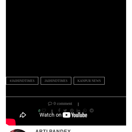
#JAIHINDTIMES
JAIHINDTIMES
KANPUR NEWS
0 comment
0
ARTI PANDEY