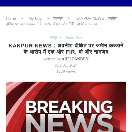
Home
My City
कानपुर
KANPUR NEWS : अवनीश
दीक्षित पर जमीन कब्जाने के आरोप में एक और FIR, दो और नामजद
कानपुर
Recent News
KANPUR NEWS : अवनीश दीक्षित पर जमीन कब्जाने
के आरोप में एक और FIR, दो और नामजद
written by
ARTI PANDEY
July 31, 2024
1229
views