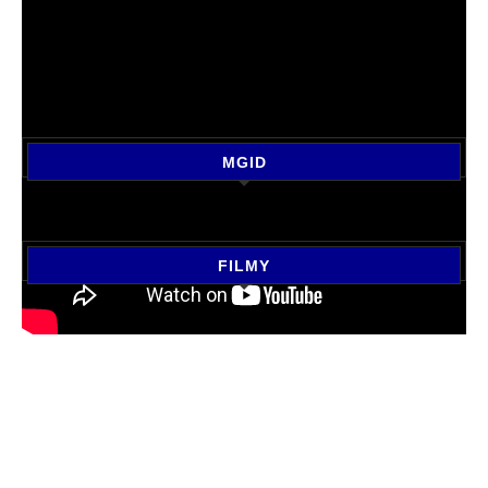
MGID
FILMY