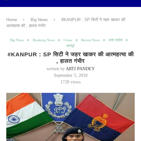
Home
Big News
#KANPUR : SP सिटी ने जहर खाकर की
आत्महत्या की , हालत गंभीर
Big News
Breaking News
Crime
Recent News
उत्तर प्रदेश
कानपुर
#KANPUR : SP सिटी ने जहर खाकर की आत्महत्या की
, हालत गंभीर
written by
ARTI PANDEY
September 5, 2018
1728
views