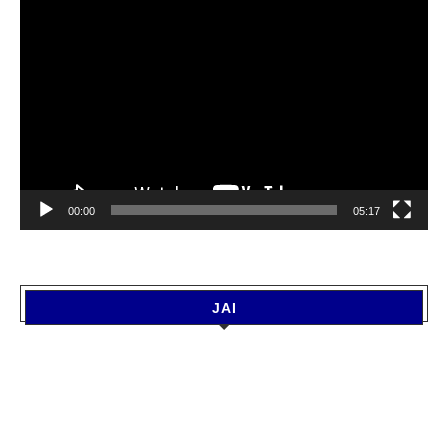
Video
Player
00:00
05:17
JAI