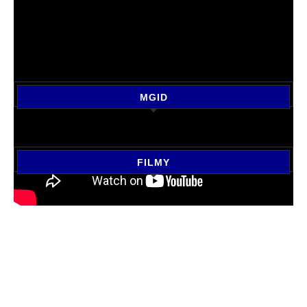
MGID
FILMY