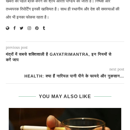
खबरों को पहले बे्रक करने का श्रेय आरती पाण्डेय को जाता है। निष्पक्ष और
तथ्यपरक रिपोर्टिंग इनकी खासियत है। साथ ही स्थानीय और देश की समस्याओं की
ओर भी इनका फोकस रहता है।
previous post
मंत्रों में सबसे शक्तिशाली है GAYATRIMANTRA, इन नियमों से
करें जाप
next post
HEALTH: क्या हैं नारियल पानी पीने के फायदे और नुकसान…
YOU MAY ALSO LIKE