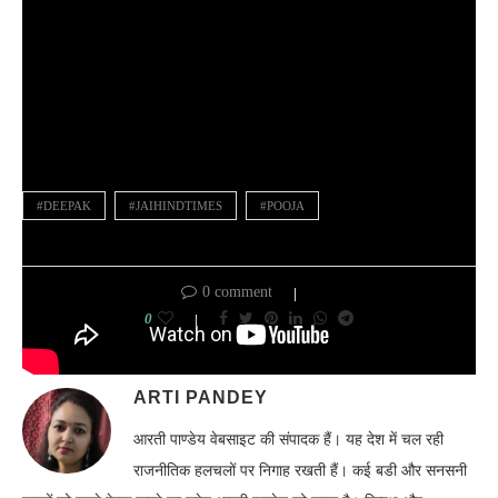
#DEEPAK
#JAIHINDTIMES
#POOJA
0 comment
0
ARTI PANDEY
आरती पाण्डेय वेबसाइट की संपादक हैं। यह देश में चल रही
राजनीतिक हलचलों पर निगाह रखती हैं। कई बडी और सनसनी