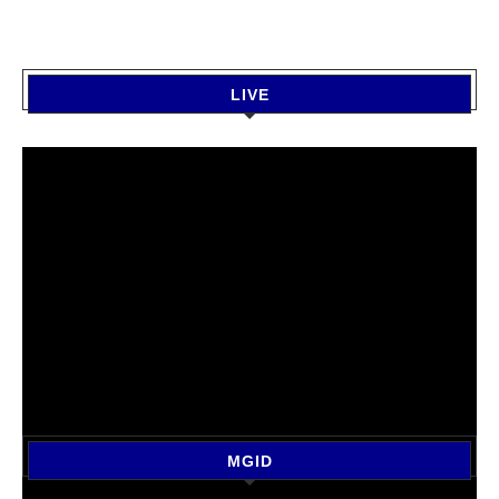
LIVE
MGID