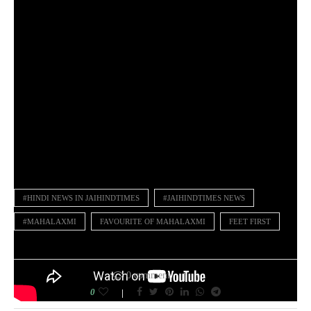
#HINDI NEWS IN JAIHINDTIMES
#JAIHINDTIMES NEWS
#MAHALAXMI
FAVOURITE OF MAHALAXMI
FEET FIRST
0 comment
0