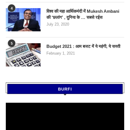
4
विश्व की महा आर्थिकमंदी में Mukesh Ambani
की ‘छलांग’ , दुनिया के … सबसे रईस
July 23, 2020
5
Budget 2021 : आम बजट में ये महंगी, ये सस्‍ती
February 1, 2021
BURFI
Video
Player