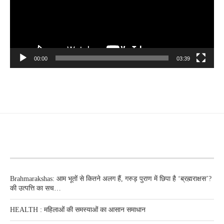
00:00
03:39
RECENT POSTS
Brahmarakshas: आम भूतों से कितने अलग हैं, गरुड़ पुराण में छिपा है ‘ब्रह्मराक्षस’?
की उत्पत्ति का सच…
HEALTH : महिलाओं की समस्‍याओं का आसान समाधान