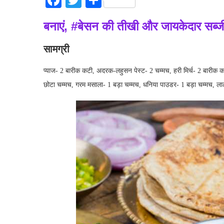
Facebook
Twitter
Share
बनाएं, #बेसन की तीखी और जायकेदार सब्ज
सामग्री
प्याज- 2 बारीक कटी, अदरक-लहुसन पेस्ट- 2 चम्मच, हरी मिर्च- 2 बारीक 
छोटा चम्मच, गरम मसाला- 1 बड़ा चम्मच, धनिया पाउडर- 1 बड़ा चम्मच, ला