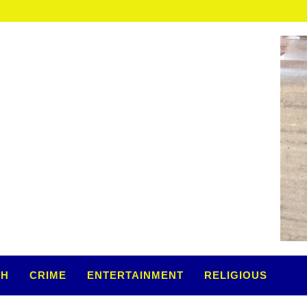
TH
CRIME
ENTERTAINMENT
RELIGIOUS