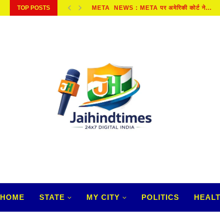
TOP POSTS
META NEWS : META पर अमेरिकी कोर्ट ने...
HOME
STATE
MY CITY
POLITICS
HEAL