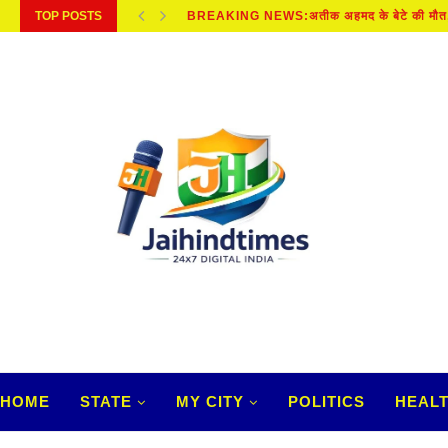
TOP POSTS
BREAKING NEWS:अतीक अहमद के बेटे की मौत, 
HOME
STATE
MY CITY
POLITICS
HEAL