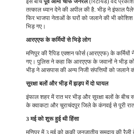
इस बीच
पूर्व आर्मी चीफ जनरल
(रिटायर्ड) वेद प्रक
तत्काल ध्यान देने की अपील की है. भीड़ ने इंफाल 
फिर भाजपा नेताओं के घरों को जलाने की भी कोशिश की
भिड़ गए।
आरएएफ के कर्मियों से भिड़े लोग
मणिपुर की रैपिड एक्शन फोर्स (आरएएफ) के कर्मियों
गए। पुलिस ने कहा कि आरएएफ के जवानों ने भीड़ को त
भीड़ ने आसपास की अन्य निजी संपत्तियों को जलान
सुरक्षा बलों और भीड़ में झड़प में दो घायल
इंफाल शहर में रात भर भीड़ और सुरक्षा बलों के बीच संघ
के क्वाकटा और चुराचंदपुर जिले के कंगवई से पूरी रा
3 मई को शुरू हुई थी हिंसा
मणिपुर में 3 मई को कुकी जनजातीय समुदाय की रैली के