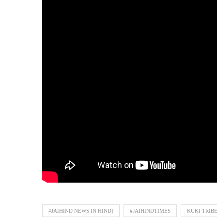
#JAIHIND NEWS IN HINDI
#JAIHINDTIMES
KUKI TRIB