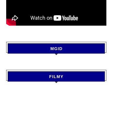
MGID
FILMY