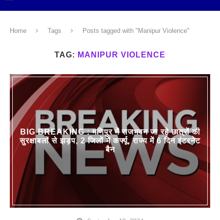
Home
Tags
Posts tagged with "Manipur Violence"
TAG:
MANIPUR VIOLENCE
BIG BREAKING : मणिपुर में राजभवन जा रहे छात्रों की
सुरक्षाबलों से झड़प, 2 जिलों में कर्फ्यू, राज्य में 6 दिन इंटरनेट
बैन