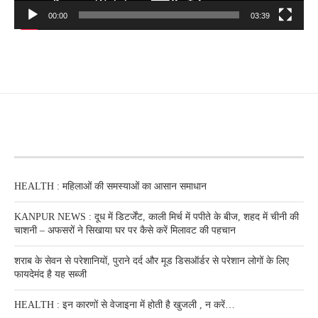
00:00
03:39
RECENT POSTS
HEALTH : महिलाओं की समस्‍याओं का आसान समाधान
KANPUR NEWS : दूध में डिटर्जेंट, काली मिर्च में पपीते के बीज, शहद में चीनी की
चाशनी – अफसरों ने सिखाया घर पर कैसे करें मिलावट की पहचान
शराब के सेवन से परेशानियों, पुराने दर्द और मूड डिसऑर्डर से परेशान लोगों के लिए
फायदेमंद है यह सब्जी
HEALTH : इन कारणों से वेजाइना में होती है खुजली , न करें…