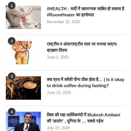
1
#HEALTH : सर्दी में खतरनाक साबित हो सकता है
#RoomHeater का इस्तेमाल
December 10, 2020
2
राष्ट्रीय व अंतरराष्ट्रीय स्तर पर मनाया जाएगा
ब्राह्मण दिवस
June 1, 2021
3
क्या व्रत में कॉफी पीना ठीक होता है… | Is it okay
to drink coffee during fasting?
June 13, 2019
4
विश्व की महा आर्थिकमंदी में Mukesh Ambani
की ‘छलांग’ , दुनिया के … सबसे रईस
July 23, 2020