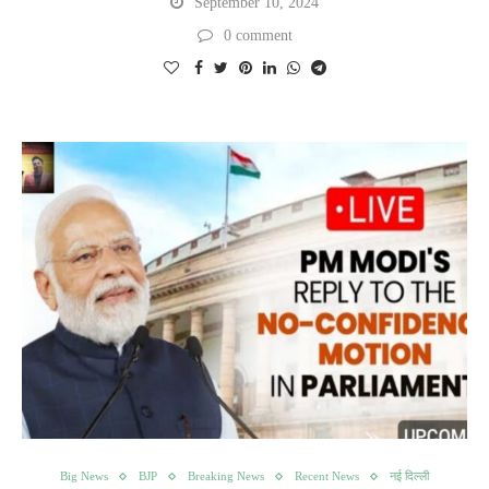
September 10, 2024
0 comment
Big News
BJP
Breaking News
Recent News
नई दिल्ली