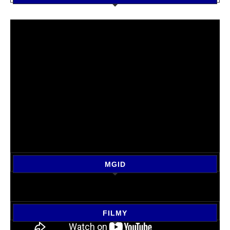
MGID
FILMY