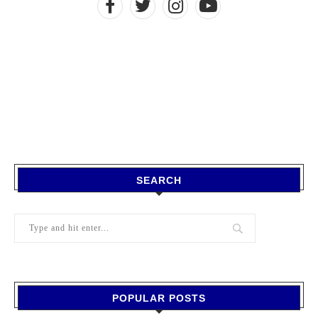
SEARCH
POPULAR POSTS