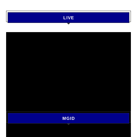
LIVE
MGID