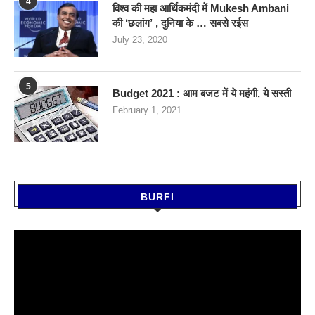
4
विश्व की महा आर्थिकमंदी में Mukesh Ambani
की ‘छलांग’ , दुनिया के … सबसे रईस
July 23, 2020
5
Budget 2021 : आम बजट में ये महंगी, ये सस्‍ती
February 1, 2021
BURFI
Video
Player