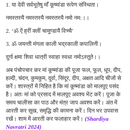
1. या देवी सर्वभू‍तेषु माँ कूष्मांडा रूपेण संस्थिता।
नमस्तस्यै नमस्तस्यै नमस्तस्यै नमो नम:।।
2. ‘ॐ ऐं ह्रीं क्लीं चामुण्डायै विच्चै’
3. ॐ जयन्ती मंगला काली भद्रकाली कपालिनी।
दुर्गा क्षमा शिवा धात्री स्वाहा स्वधा नमोऽस्तुते।।
अब पंचोपचार कर मां कूष्मांडा की पूजा फल, फूल, धूप, दीप,
हल्दी, चंदन, कुमकुम, दूर्वा, सिंदूर, दीप, अक्षत आदि चीजों से
करें। शास्त्रों में निहित है कि मां कूष्मांडा को मालपुए पसंद
है। अतः मां को प्रसाद में मालपुए अवश्य भेंट करें। पूजा के
समय चालीसा का पाठ और मंत्र जाप अवश्य करें। अंत में
आरती कर सुख, समृद्धि की कामना करें। दिन भर उपवास
रखें। शाम में आरती कर फलाहार करें।
(Shardiya
Navratri 2024)