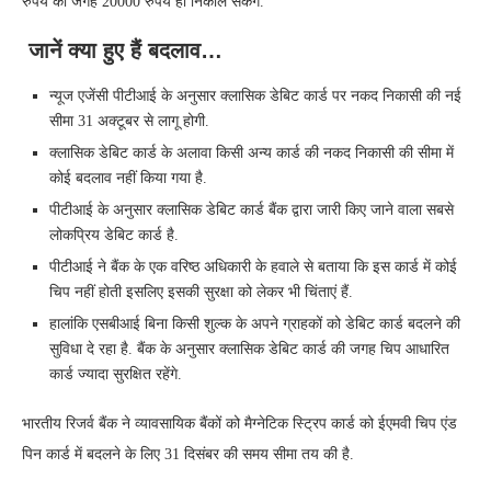
रुपये की जगह 20000 रुपये ही निकाल सकेंगे.
जानें क्‍या हुए हैं बदलाव…
न्‍यूज एजेंसी पीटीआई के अनुसार क्‍लासिक डेबिट कार्ड पर नकद निकासी की नई
सीमा 31 अक्‍टूबर से लागू होगी.
क्‍लासिक डेबिट कार्ड के अलावा किसी अन्‍य कार्ड की नकद निकासी की सीमा में
कोई बदलाव नहीं किया गया है.
पीटीआई के अनुसार क्‍लासिक डेबिट कार्ड बैंक द्वारा जारी किए जाने वाला सबसे
लोकप्रिय डेबिट कार्ड है.
पीटीआई ने बैंक के एक वरिष्‍ठ अधिकारी के हवाले से बताया कि इस कार्ड में कोई
चिप नहीं होती इसलिए इसकी सुरक्षा को लेकर भी चिंताएं हैं.
हालांकि एसबीआई बिना किसी शुल्‍क के अपने ग्राहकों को डेबिट कार्ड बदलने की
सुविधा दे रहा है. बैंक के अनुसार क्‍लासिक डेबिट कार्ड की जगह चिप आधारित
कार्ड ज्‍यादा सुरक्षित रहेंगे.
भारतीय रिजर्व बैंक ने व्‍यावसायिक बैंकों को मैग्‍नेटिक स्ट्रिप कार्ड को ईएमवी चिप एंड
पिन कार्ड में बदलने के लिए 31 दिसंबर की समय सीमा तय की है.