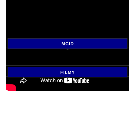
MGID
FILMY