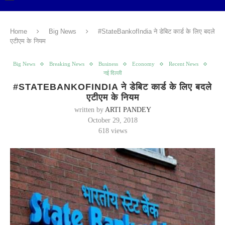
Home
Big News
#StateBankofIndia ने डेबिट कार्ड के लिए बदले
एटीएम के नियम
Big News
Breaking News
Business
Economy
Recent News
नई दिल्ली
#STATEBANKOFINDIA ने डेबिट कार्ड के लिए बदले
एटीएम के नियम
written by
ARTI PANDEY
October 29, 2018
618
views