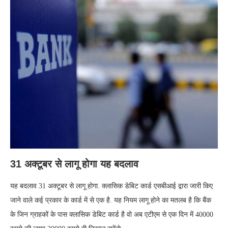
31 अक्‍टूबर से लागू होगा यह बदलाव
यह बदलाव 31 अक्‍टूबर से लागू होगा. क्‍लासिक डेबिट कार्ड एसबीआई द्वारा जारी किए
जाने वाले कई प्रकार के कार्ड में से एक है. यह नियम लागू होने का मतलब है कि बैंक
के जिन ग्राहकों के पास क्‍लासिक डेबिट कार्ड है वो अब एटीएम से एक दिन में 40000