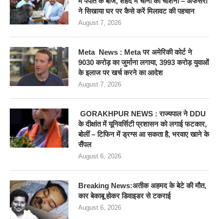
में पपीते के बीज, शहद में चीनी की चाशनी – अफसरों
ने सिखाया घर पर कैसे करें मिलावट की पहचान
August 7, 2026
Meta News : Meta पर अमेरिकी कोर्ट ने
9030 करोड़ का जुर्माना लगाया, 3993 करोड़ युवाओं
के इलाज पर खर्च करने का आदेश
August 7, 2026
GORAKHPUR NEWS : राज्यपाल ने DDU
के दीक्षांत में यूनिवर्सिटी प्रशासन को लगाई फटकार,
बोलीं – टिफिन में ड्रग्स आ सकता है, भरवाए खाने के
सैंपल
August 6, 2026
Breaking News:अतीक अहमद के बेटे की मौत,
कार बेकाबू होकर डिवाइडर से टकराई
August 6, 2026