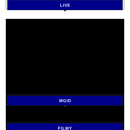
LIVE
MGID
FILMY