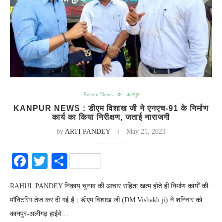
Recent News
कानपुर
KANPUR NEWS : डीएम विशाख जी ने एनएच-91 के निर्माण
कार्य का किया निरीक्षण, जताई नाराजगी
by
ARTI PANDEY
May 21, 2023
Facebook
Twitter
Share
RAHUL PANDEY निकाय चुनाव की आचार संहिता खत्म होते ही निर्माण कार्यों की
मॉनिटरिंग तेज कर दी गई है। डीएम विशाख जी (DM Vishakh ji) ने शनिवार को
कानपुर-अलीगढ़ हाईवे…