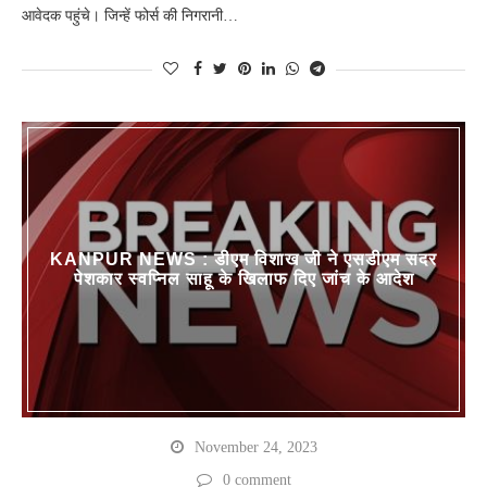
आवेदक पहुंचे। जिन्हें फोर्स की निगरानी…
KANPUR NEWS : डीएम विशाख जी ने एसडीएम सदर
पेशकार स्वप्निल साहू के खिलाफ दिए जांच के आदेश
November 24, 2023
0 comment