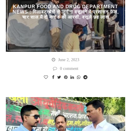
KANPUR FOOD AND DRUG DEPARTMENT
NEWS : मिलावटखोरों से जुर्माना वसूलने में प्रशासन फेल,
चार साल में दो करोड की आरसी, वसूले छह लाख
June 2, 2023
0 comment