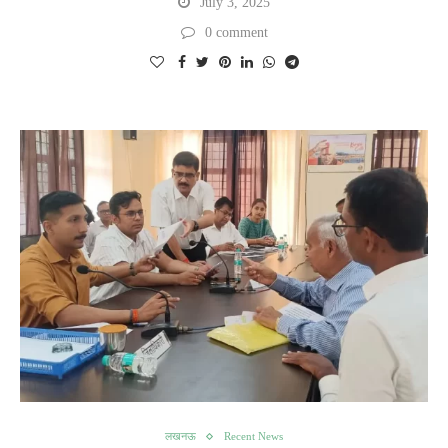
July 3, 2025
0 comment
लखनऊ
Recent News