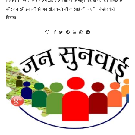
RAHUL PANDEY गेटिंग और सेटिंग का गेम केडीए में बंद हो गया है। मानक के
बगैर तन रही इमारतों को अब सील करने की कार्रवाई की जाएगी। केडीए वीसी
विशाख…