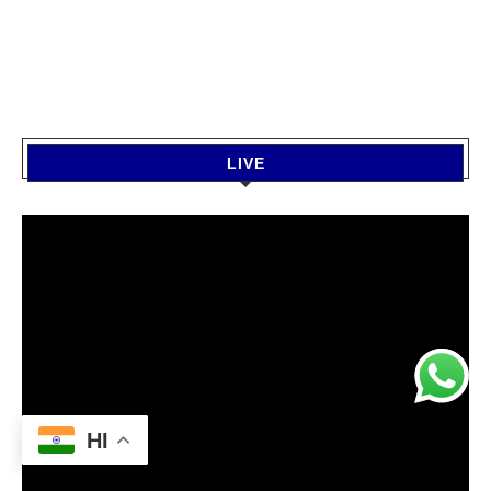
LIVE
HI