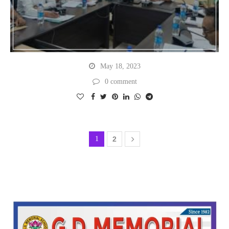
May 18, 2023
0 comment
1
2