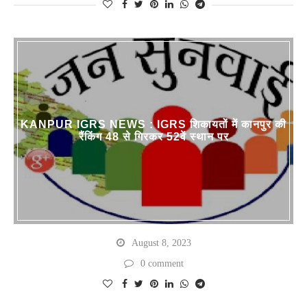
KANPUR IGRS NEWS : IGRS शिकायतों में कानपुर की
रैंकिंग 48 से गिरकर 52वें स्थान पर
August 8, 2023
0 comment