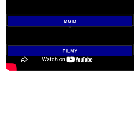
MGID
FILMY