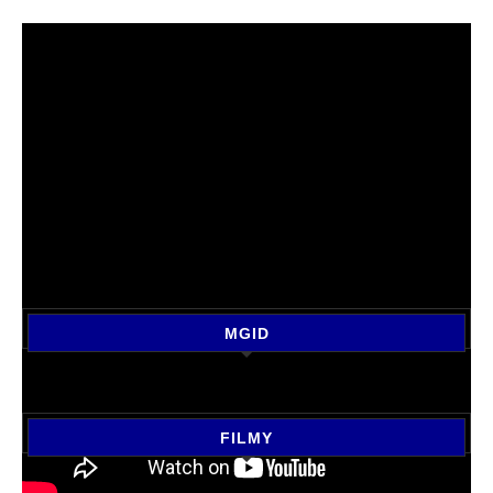
MGID
FILMY