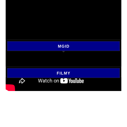
MGID
FILMY