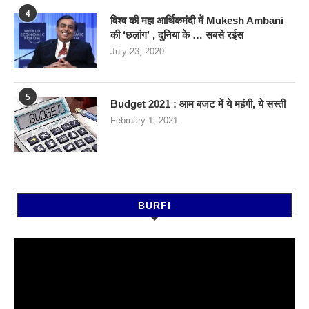
4
विश्व की महा आर्थिकमंदी में Mukesh Ambani
की ‘छलांग’ , दुनिया के … सबसे रईस
July 23, 2020
5
Budget 2021 : आम बजट में ये महंगी, ये सस्‍ती
February 1, 2021
BURFI
Video
Player