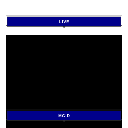
LIVE
MGID