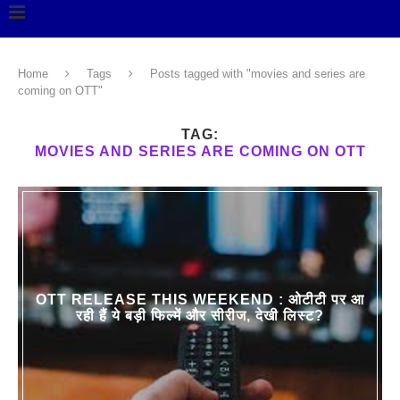
Home
Tags
Posts tagged with "movies and series are
coming on OTT"
TAG:
MOVIES AND SERIES ARE COMING ON OTT
OTT RELEASE THIS WEEKEND : ओटीटी पर आ
रही हैं ये बड़ी फिल्में और सीरीज, देखी लिस्ट?