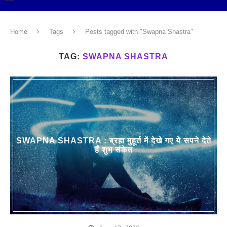
Home
Tags
Posts tagged with "Swapna Shastra"
TAG:
SWAPNA SHASTRA
SWAPNA SHASTRA : ब्रह्म मुहूर्त में देखे गए ये सपने देते
हैं शुभ संकेत