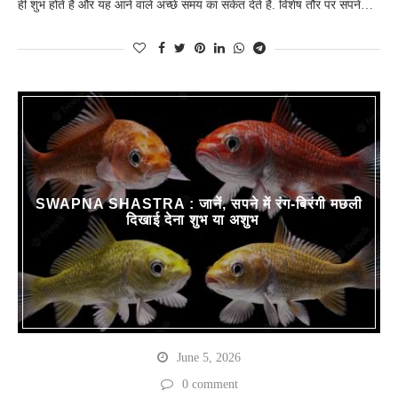
ही शुभ होते हैं और यह आने वाले अच्छे समय का संकेत देते हैं. विशेष तौर पर सपने…
SWAPNA SHASTRA : जानें, सपने में रंग-बिरंगी मछली
दिखाई देना शुभ या अशुभ
June 5, 2026
0 comment