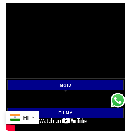
MGID
FILMY
HI