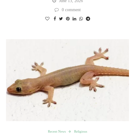
June 13, 2026
0 comment
Recent News
Religious