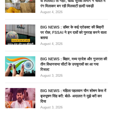
वो मिलावटी तो नहीं!, खाद्य सुरक्षा विभाग ने चावल में
रंग मिलाकर बन रही मिलवाटी हल्दी पकड़ी
August 4, 2026
BIG NEWS : डॉबर के कई प्रोडक्ट की बिक्री
पर रोक, FSSAI ने इन दावों को गुमराह करने वाला
बताया
August 4, 2026
BIG NEWS : बिहार, मध्य प्रदेश और गुजरात की
तीन विधानसभा सीटों के उपचुनावों का आ गया
रिजल्ट
August 3, 2026
BIG NEWS : महिला पहलवान यौन शोषण केस में
बृजभूषण सिंह बरी: बोले- अदालत ने मुझे बरी कर
दिया
August 3, 2026