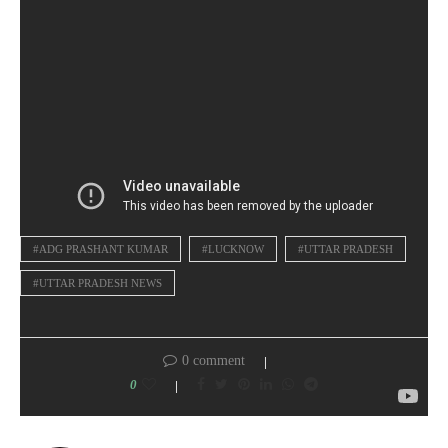
#ADG PRASHANT KUMAR
#LUCKNOW
#UTTAR PRADESH
#UTTAR PRADESH NEWS
0 comment
0