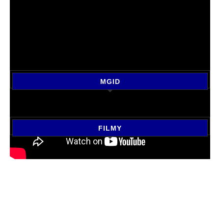
MGID
FILMY