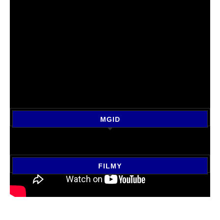
MGID
FILMY