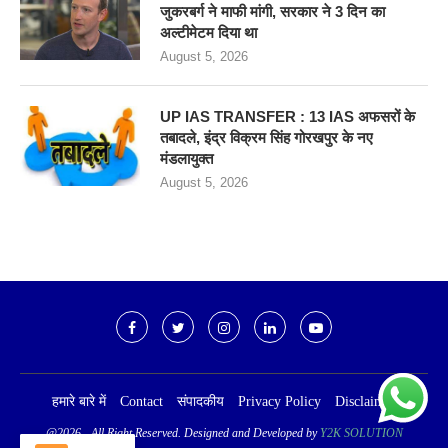
जुकरबर्ग ने माफी मांगी, सरकार ने 3 दिन का
अल्टीमेटम दिया था
August 5, 2026
UP IAS TRANSFER : 13 IAS अफसरों के
तबादले, इंद्र विक्रम सिंह गोरखपुर के नए
मंडलायुक्त
August 5, 2026
हमारे बारे में
Contact
संपादकीय
Privacy Policy
Disclaimer
@2026 - All Right Reserved. Designed and Developed by
Y2K SOLUTION