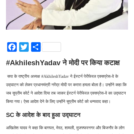
Facebook
Twitter
Share
#AkhileshYadav ने मोदी पर किया कटाक्ष
सपा के राष्ट्रीय अध्यक्ष #AkhileshYadav ने ईस्‍टर्न पेरीफेरल एक्‍सप्रेस-वे के
उद्घाटन को लेकर प्रधानमंत्री नरेंद्र मोदी पर करारा हमला बोला है। उन्होंने कहा कि
जब सुप्रीम कोर्ट ने आदेश दिया तब जाकर ईस्‍टर्न पेरीफेरल एक्‍सप्रेस-वे का उद्घाटन
किया गया। ऐसा आदेश देने के लिए उन्‍होंने सुप्रीम कोर्ट को धन्‍यवाद कहा।
SC के आदेश के बाद हुआ उद्घाटन
अखिलेश यादव ने कहा कि बागपत, मेरठ, शामली, मुजफ्फरनगर और बिजनौर के लोग