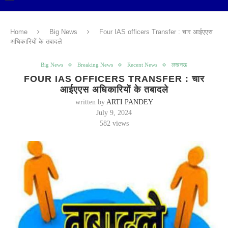
Home
Big News
Four IAS officers Transfer : चार आईएएस
अधिकारियों के तबादले
Big News
Breaking News
Recent News
लखनऊ
FOUR IAS OFFICERS TRANSFER : चार
आईएएस अधिकारियों के तबादले
written by
ARTI PANDEY
July 9, 2024
582
views