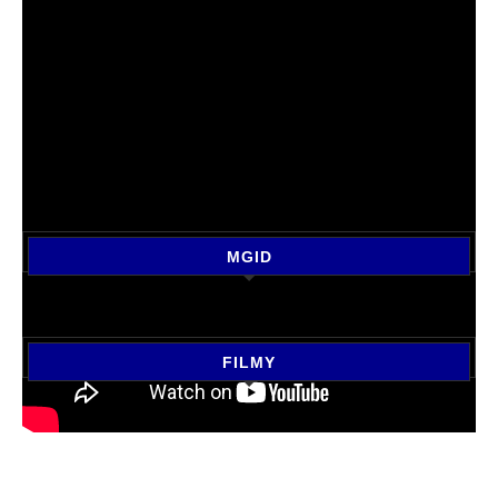
MGID
FILMY