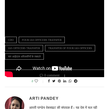
CDO
FOUR IAS OFFICERS TRANSFER
IAS OFFICERS TRANSFER
TRANSFER OF FOUR IAS OFFICERS
चार आईएएस अधिकारियों के तबादले
0 comment
0
ARTI PANDEY
आरती पाण्डेय वेबसाइट की संपादक हैं। यह देश में चल रही