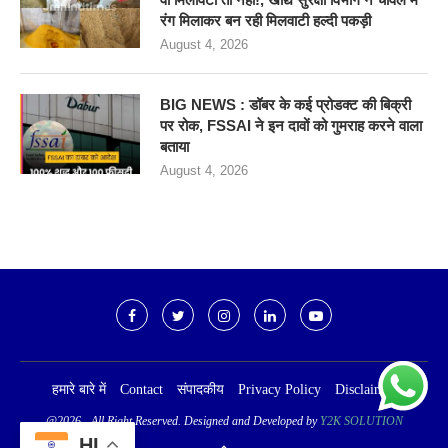
रंग मिलाकर बन रही मिलवाटी हल्दी पकड़ी
August 4, 2026
BIG NEWS : डॉबर के कई प्रोडक्ट की बिक्री
पर रोक, FSSAI ने इन दावों को गुमराह करने वाला
बताया
August 4, 2026
हमारे बारे में
Contact
संपादकीय
Privacy Policy
Disclaimer
@2026 - All Right Reserved. Designed and Developed by
Y2K SOLUTION
HI