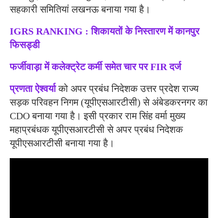
सहकारी समितियां लखनऊ बनाया गया है।
IGRS RANKING : शिकायतों के निस्तारण में कानपुर
फिसड्डी
फर्जीवाड़ा में कलेक्ट्रेट कर्मी समेत चार पर FIR दर्ज
प्रणता ऐश्वर्या
को अपर प्रबंध निदेशक उत्तर प्रदेश राज्य
सड़क परिवहन निगम (यूपीएसआरटीसी) से अंबेडकरनगर का
CDO बनाया गया है। इसी प्रकार राम सिंह वर्मा मुख्य
महाप्रबंधक यूपीएसआरटीसी से अपर प्रबंध निदेशक
यूपीएसआरटीसी बनाया गया है।