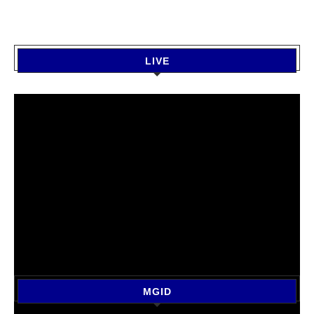
LIVE
MGID