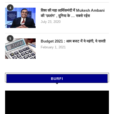
4
विश्व की महा आर्थिकमंदी में Mukesh Ambani
की ‘छलांग’ , दुनिया के … सबसे रईस
July 23, 2020
5
Budget 2021 : आम बजट में ये महंगी, ये सस्‍ती
February 1, 2021
BURFI
Video
Player