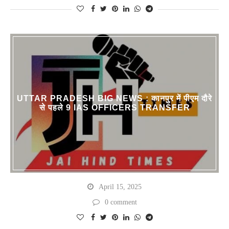
UTTAR PRADESH BIG NEWS : कानपुर में पीएम दौरे
से पहले 9 IAS OFFICERS TRANSFER
April 15, 2025
0 comment