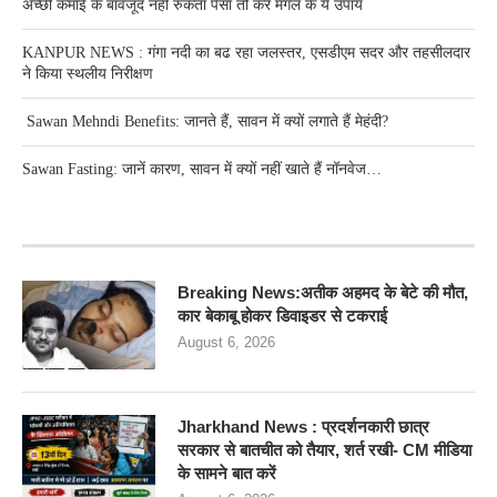
अच्छी कमाई के बावजूद नहीं रुकता पैसा तो करें मंगल के ये उपाय
KANPUR NEWS : गंगा नदी का बढ रहा जलस्तर, एसडीएम सदर और तहसीलदार
ने किया स्थलीय निरीक्षण
Sawan Mehndi Benefits: जानते हैं, सावन में क्यों लगाते हैं मेहंदी?
Sawan Fasting: जानें कारण, सावन में क्यों नहीं खाते हैं नॉनवेज…
RECENT POSTS
Breaking News:अतीक अहमद के बेटे की मौत,
कार बेकाबू होकर डिवाइडर से टकराई
August 6, 2026
Jharkhand News : प्रदर्शनकारी छात्र
सरकार से बातचीत को तैयार, शर्त रखी- CM मीडिया
के सामने बात करें