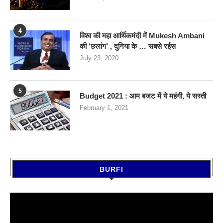
4
विश्व की महा आर्थिकमंदी में Mukesh Ambani
की ‘छलांग’ , दुनिया के … सबसे रईस
July 23, 2020
5
Budget 2021 : आम बजट में ये महंगी, ये सस्‍ती
February 1, 2021
BURFI
Video
Player