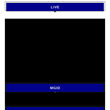
LIVE
MGID