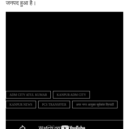
जनपद हुआ है।
ADM CITY ATUL KUMAR
KANPUR ADM CITY
KANPUR NEWS
PCS TRANSFFER
अपर नगर आयुक्त सूर्यकांत त्रिपाठी
0 comment