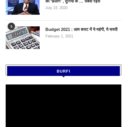
की ‘छलांग’ , दुनिया के … सबसे रईस
July 23, 2020
5
Budget 2021 : आम बजट में ये महंगी, ये सस्‍ती
February 1, 2021
BURFI
Video
Player