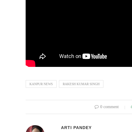
KANPUR NEWS
RAKESH KUMAR SINGH
0 comment
ARTI PANDEY