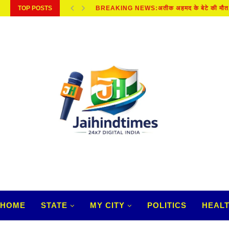
TOP POSTS
BREAKING NEWS:अतीक अहमद के बेटे की मौत, 
HOME
STATE
MY CITY
POLITICS
HEAL