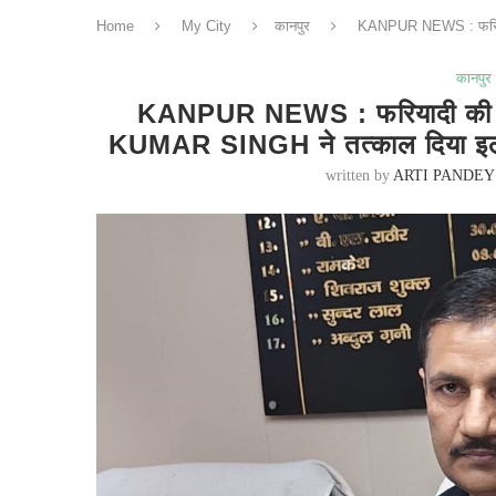
Home
My City
कानपुर
KANPUR NEWS : फरियाद
कानपुर
KANPUR NEWS : फरियादी की बे
KUMAR SINGH ने तत्काल दिया इला
written by
ARTI PANDEY