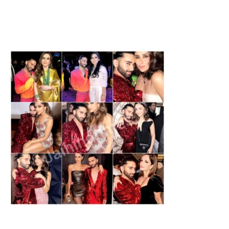
AWAN 2026 : इन कार्यों को अनदेखा
KANPUR NEWS : कानपुर में रि
करना...
बारिश, गंगा...
August 6, 2026
August 6, 2026