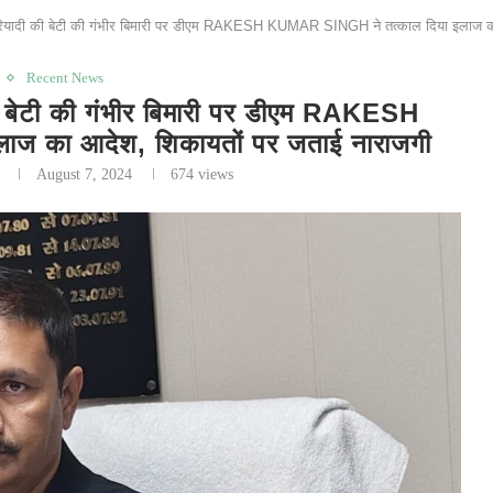
ी की बेटी की गंभीर बिमारी पर डीएम RAKESH KUMAR SINGH ने तत्काल दिया इलाज का
Recent News
टी की गंभीर बिमारी पर डीएम RAKESH
ज का आदेश, शिकायतों पर जताई नाराजगी
August 7, 2024
674
views