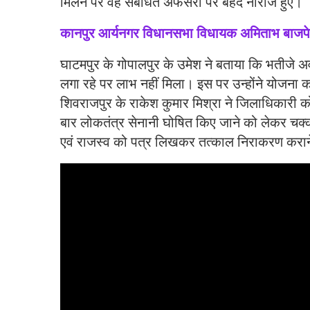
मिलने पर वह संबंधित अफसरों पर बेहद नाराज हुए।
कानपुर आर्यनगर विधानसभा विधायक अमिताभ बाजपे
घाटमपुर के गोपालपुर के उमेश ने बताया कि भतीजे अव
लगा रहे पर लाभ नहीं मिला। इस पर उन्होंने योजना का 
शिवराजपुर के राकेश कुमार मिश्रा ने जिलाधिकारी क
बार लोकतंत्र सेनानी घोषित किए जाने को लेकर चक
एवं राजस्व को पत्र लिखकर तत्काल निराकरण कराने 