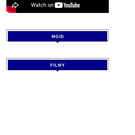
MGID
FILMY