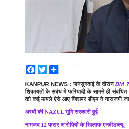
Facebook
Twitter
Share
KANPUR NEWS : जनसुनवाई के दौरान
DM रा
शिकायतों के संबंध में फरियादी के सामने ही संबंध
को कई मामले ऐसे आए जिसपर डीएम ने नाराजगी ज
अरबों की NAZUL भूमि सरकारी हुई
नामजद 12 फरार आरोपियों के खिलाफ एनबीडब्ल्यू