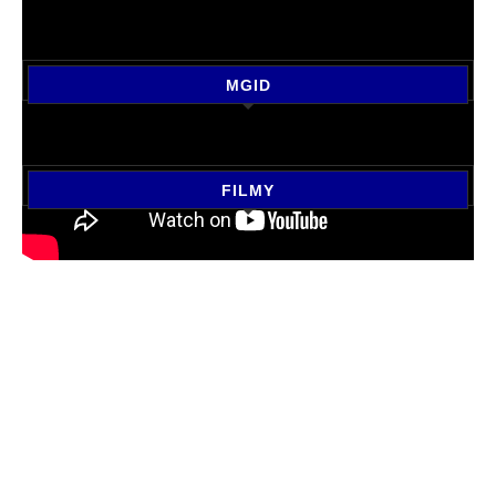
MGID
FILMY