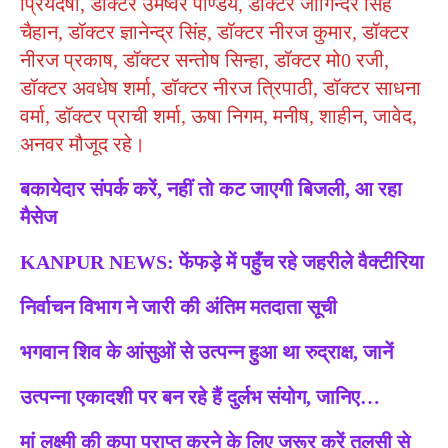
प्रियदर्षी, डॉक्टर उमेष्वर पाण्डेय, डॉक्टर जोगिन्दर सिंह
चैहान, डॉक्टर ज्ञानेन्द्र सिंह, डॉक्टर नीरज कुमार, डॉक्टर
नीरज प्रकाष, डॉक्टर सन्तोष सिन्हा, डॉक्टर मो0 रजी,
डॉक्टर अवधेष शर्मा, डॉक्टर नीरज त्रिपाठी, डॉक्टर साधना
वर्मा, डॉक्टर प्राची शर्मा, ऊषा निगम, मनीष, शाहीन, जावेद,
अनवर मौजूद रहे।
बकायेदार संपर्क करें, नहीं तो कट जाएगी बिजली, आ रहा
मैसेज
KANPUR NEWS: फेंफड़े में पहुँच रहे जहरीले वैक्टीरिया
निर्वाचन विभाग ने जारी की अंतिम मतदाता सूची
भगवान शिव के आंसुओं से उत्पन्न हुआ था रुद्राक्ष, जानें
उत्पन्ना एकादशी पर बन रहे हैं दुर्लभ संयोग, जानिए…
मां लक्ष्मी की कृपा प्राप्त करने के लिए जरूर करें तुलसी से