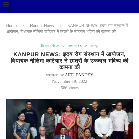
Home
Recent News
KANPUR NEWS: हृदय रोग संस्थान में
आयोजन, विधायक नीलिमा कटियार ने छात्रों के उज्ज्वल भविष्य की कामना की
Recent News
उत्तर प्रदेश
कानपुर
KANPUR NEWS: हृदय रोग संस्थान में आयोजन,
विधायक नीलिमा कटियार ने छात्रों के उज्ज्वल भविष्य की
कामना की
written by
ARTI PANDEY
November 19, 2022
586
views