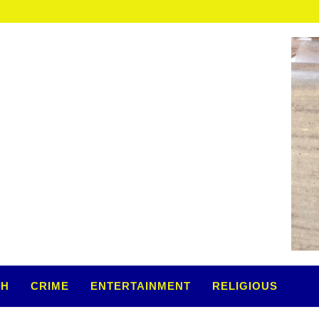
TH
CRIME
ENTERTAINMENT
RELIGIOUS