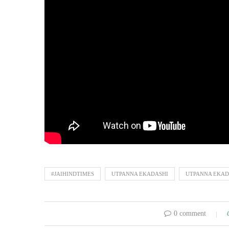
#JAIHINDTIMES
UTPANNA EKADASHI
UTPANNA EKAD
0 comment