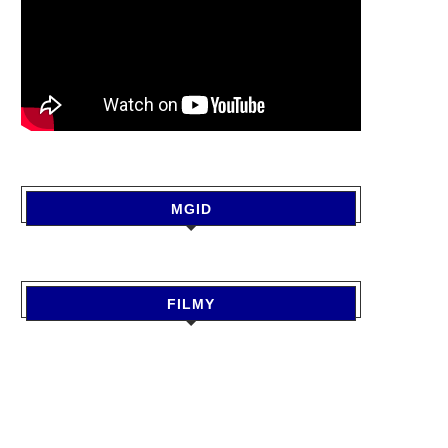
MGID
FILMY