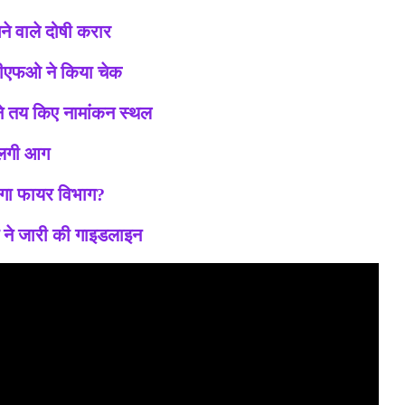
ने वाले दोषी करार
एफओ ने किया चेक
ने तय किए नामांकन स्थल
 लगी आग
गा फायर विभाग?
ग ने जारी की गाइडलाइन