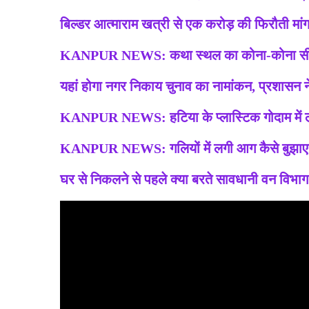
बिल्डर आत्माराम खत्री से एक करोड़ की फिरौती मांग
KANPUR NEWS: कथा स्थल का कोना-कोना सी
यहां होगा नगर निकाय चुनाव का नामांकन, प्रशासन 
KANPUR NEWS: हटिया के प्लास्टिक गोदाम में
KANPUR NEWS: गलियों में लगी आग कैसे बुझाए
घर से निकलने से पहले क्या बरते सावधानी वन विभा