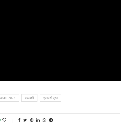
ASHI 2022
एकादशी
एकादशी व्रत
0