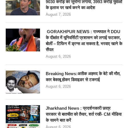
9030 करोड़ का जुर्माना लगाया, 3993 करोड़ युवाओं
के इलाज पर खर्च करने का आदेश
August 7, 2026
GORAKHPUR NEWS : राज्यपाल ने DDU
के दीक्षांत में यूनिवर्सिटी प्रशासन को लगाई फटकार,
बोलीं – टिफिन में ड्रग्स आ सकता है, भरवाए खाने के
सैंपल
August 6, 2026
Breaking News:अतीक अहमद के बेटे की मौत,
कार बेकाबू होकर डिवाइडर से टकराई
August 6, 2026
Jharkhand News : प्रदर्शनकारी छात्र
सरकार से बातचीत को तैयार, शर्त रखी- CM मीडिया
के सामने बात करें
August 6, 2026