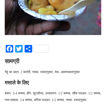
Facebook
Twitter
Share
सामग्री
गेहूं का आटा- 2 कटोरी, नमक- स्वादानुसार, तेल- आवश्यकतानुसार
मसाले के लिए
बेसन- 3-4 चम्मच, हींग- चुटकीभर, अजवायन- 1/2 चम्मच, सौंफ पाउडर- 1/2 चम्मच,
गरम मसाला- 1/4 चम्मच, धनिया पाउडर- 1/2 चम्मच, नमक- स्वादानुसार