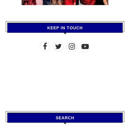
KEEP IN TOUCH
SEARCH