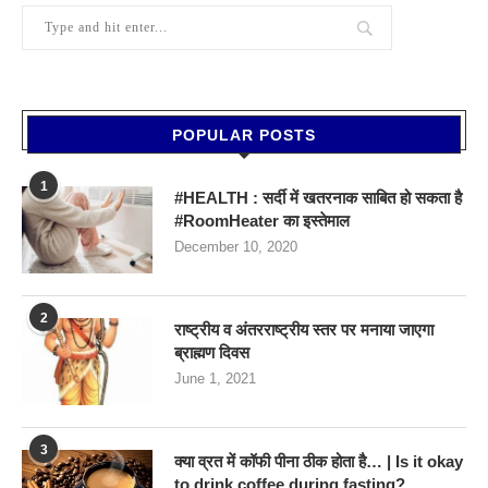
POPULAR POSTS
1
#HEALTH : सर्दी में खतरनाक साबित हो सकता है
#RoomHeater का इस्तेमाल
December 10, 2020
2
राष्ट्रीय व अंतरराष्ट्रीय स्तर पर मनाया जाएगा
ब्राह्मण दिवस
June 1, 2021
3
क्या व्रत में कॉफी पीना ठीक होता है… | Is it okay
to drink coffee during fasting?