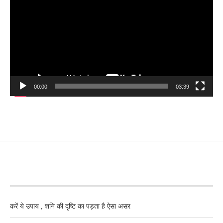
00:00
03:39
RECENT POSTS
करें ये उपाय , शनि की दृष्टि का पड़ता है ऐसा असर