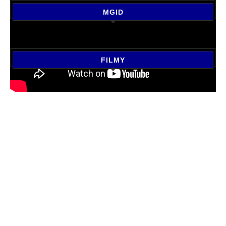
MGID
FILMY