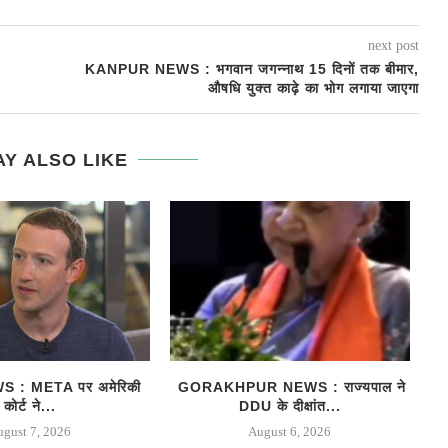
next post
KANPUR NEWS : भगवान जगन्नाथ 15 दिनों तक बीमार,
औषधि युक्त काढ़े का भोग लगाया जाएगा
Y ALSO LIKE
 : META पर अमेरिकी
GORAKHPUR NEWS : राज्यपाल ने
B
कोर्ट ने...
DDU के दीक्षांत...
ugust 7, 2026
August 6, 2026