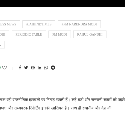
ESS NEWS
#JAIHINDTIMES
#PM NARENDRA MODI
DHI
PERIODIC TABLE
PM MODI
RAHUL GANDHI
A
0
में चल रही राजनीतिक हलचलों पर निगाह रखती हैं। कई बडी और सनसनी खबरों को पहले
निष्पक्ष और तथ्यपरक रिपोर्टिंग इनकी खासियत है। साथ ही स्थानीय और देश की