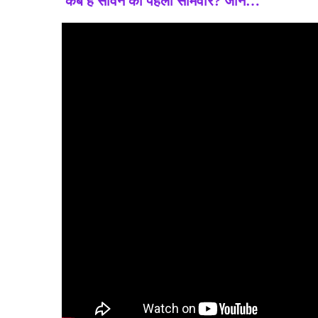
कब है सावन का पहला सोमवार? जानें…