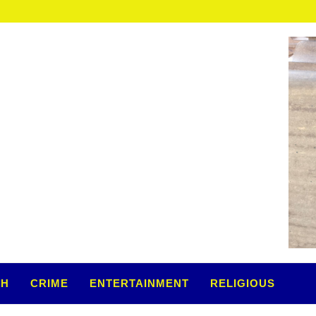
TH
CRIME
ENTERTAINMENT
RELIGIOUS