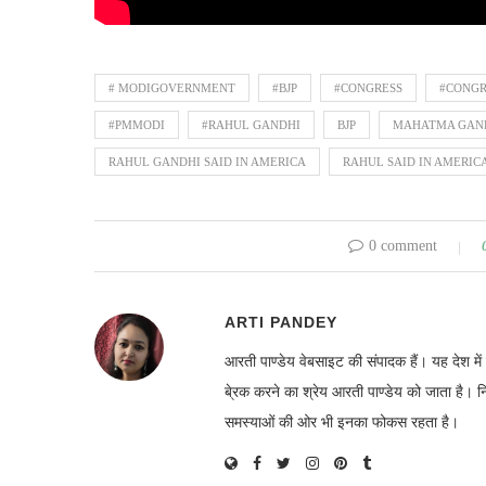
# MODIGOVERNMENT
#BJP
#CONGRESS
#CONGR
#PMMODI
#RAHUL GANDHI
BJP
MAHATMA GAN
RAHUL GANDHI SAID IN AMERICA
RAHUL SAID IN AMERIC
0 comment
ARTI PANDEY
आरती पाण्डेय वेबसाइट की संपादक हैं। यह देश 
बे्रक करने का श्रेय आरती पाण्डेय को जाता है। 
समस्याओं की ओर भी इनका फोकस रहता है।