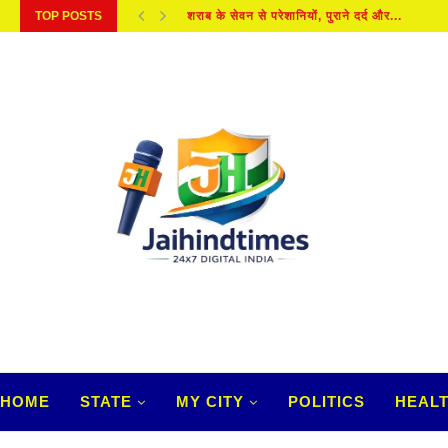
TOP POSTS
शराब के सेवन से परेशानियों, पुराने दर्द और...
HOME
STATE
MY CITY
POLITICS
HEAL