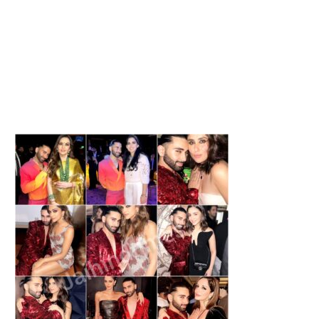
REAKING NEWS:अतीक अहमद के
JHARKHAND NEWS : प्रदर्शन
बेटे की मौत, कार...
छात्र सरकार से बातचीत...
August 6, 2026
August 6, 2026