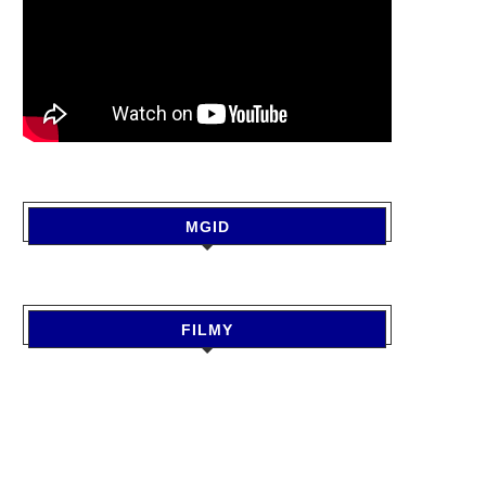
MGID
FILMY