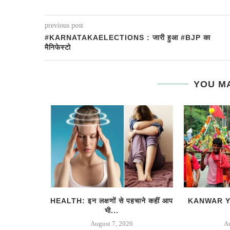
previous post
#KARNATAKAELECTIONS : जारी हुआ #BJP का
मैनिफेस्टो
YOU MA
क अहमद के
HEALTH: इन लक्षणों से पहचाने कहीं आप
KANWAR YA
...
भी...
August 7, 2026
A