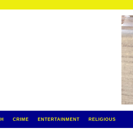
TH
CRIME
ENTERTAINMENT
RELIGIOUS