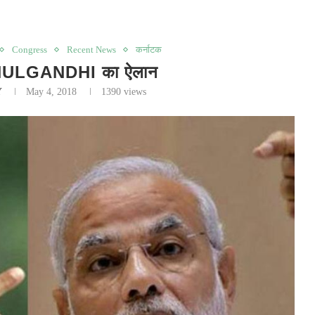
Congress
Recent News
कर्नाटक
RAHULGANDHI का ऐलान
Y
May 4, 2018
1390
views