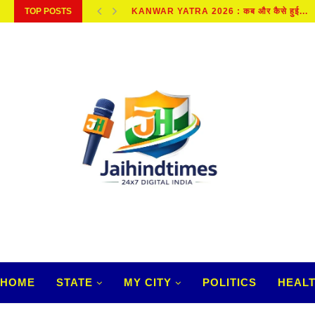
TOP POSTS
META NEWS : META पर अमेरिकी कोर्ट ने...
HOME
STATE
MY CITY
POLITICS
HEAL