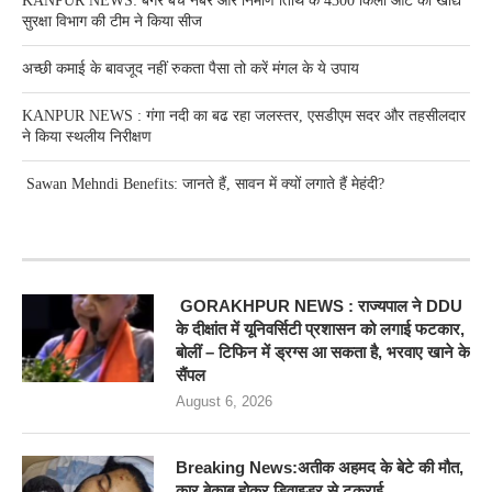
KANPUR NEWS: बगैर बैच नंबर और निर्माण तिथि के 4300 किलो आटे को खाद्य
सुरक्षा विभाग की टीम ने किया सीज
अच्छी कमाई के बावजूद नहीं रुकता पैसा तो करें मंगल के ये उपाय
KANPUR NEWS : गंगा नदी का बढ रहा जलस्तर, एसडीएम सदर और तहसीलदार
ने किया स्थलीय निरीक्षण
Sawan Mehndi Benefits: जानते हैं, सावन में क्यों लगाते हैं मेहंदी?
RECENT POSTS
GORAKHPUR NEWS : राज्यपाल ने DDU
के दीक्षांत में यूनिवर्सिटी प्रशासन को लगाई फटकार,
बोलीं – टिफिन में ड्रग्स आ सकता है, भरवाए खाने के
सैंपल
August 6, 2026
Breaking News:अतीक अहमद के बेटे की मौत,
कार बेकाबू होकर डिवाइडर से टकराई