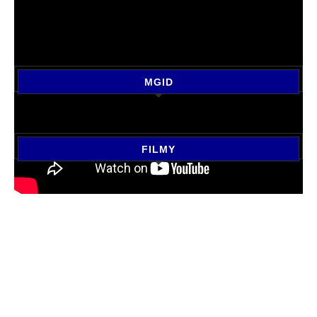
MGID
FILMY