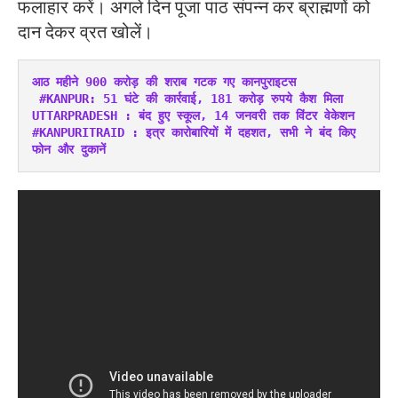
फलाहार करें। अगले दिन पूजा पाठ संपन्न कर ब्राह्मणों को
दान देकर व्रत खोलें।
आठ महीने 900 करोड़ की शराब गटक गए कानपुराइटस
#KANPUR: 51 घंटे की कार्रवाई, 181 करोड़ रुपये कैश मिला
UTTARPRADESH : बंद हुए स्कूल, 14 जनवरी तक विंटर वेकेशन
#KANPURITRAID : इत्र कारोबारियों में दहशत, सभी ने बंद किए 
फोन और दुकानें