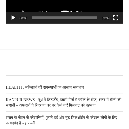
00:00
03:39
RECENT POSTS
HEALTH : महिलाओं की समस्‍याओं का आसान समाधान
KANPUR NEWS : दूध में डिटर्जेंट, काली मिर्च में पपीते के बीज, शहद में चीनी की
चाशनी – अफसरों ने सिखाया घर पर कैसे करें मिलावट की पहचान
शराब के सेवन से परेशानियों, पुराने दर्द और मूड डिसऑर्डर से परेशान लोगों के लिए
फायदेमंद है यह सब्जी