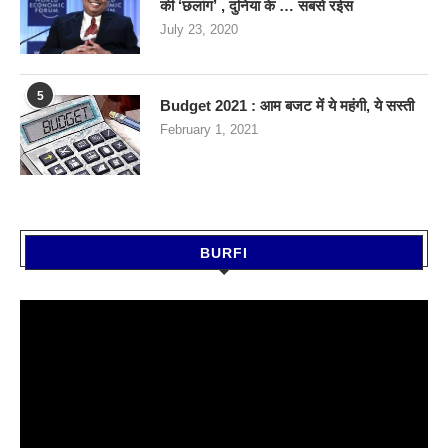
की ‘छलांग’ , दुनिया के … सबसे रईस
July 23, 2020
5
Budget 2021 : आम बजट में ये महंगी, ये सस्‍ती
February 1, 2021
BURFI
Video
Player