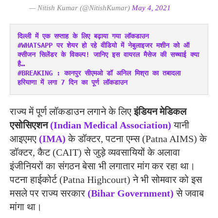
— Nitish Kumar (@NitishKumar)
May 4, 2021
दिल्ली में एक सप्ताह के लिए बढ़ाया गया लॉकडाउन
#WHATSAPP पर शेयर हो रहे वीडियो में नेबुलाइजर मशीन को ऑ
क्सीजन सिलेंडर के विकल्प! जानिए इस वायरल मैसेज की सच्चाई क्या 
है…
#BREAKING : कानपुर सीएमओ डॉ अनिल मिश्रा का तबादला
हरियाणा में लगा 7 दिन का पूर्ण लॉकडाउन
राज्‍य में पूर्ण लॉकडाउन लगाने के लिए
इंडियन मेडिकल
एसोसिएशन
(Indian Medical Association)
यानी
आइएमए
(IMA)
के डॉक्‍टर, पटना एम्‍स (Patna AIMS) के
डॉक्‍टर, कैट (CAIT) से जुड़े व्‍यवसायियों के अलावा
इंजीनियरों का संगठन बेसा भी लगातार मांग कर रहा था।
पटना हाईकोर्ट (Patna Highcourt) ने भी सोमवार को इस
मसले पर राज्‍य सरकार
(Bihar Government)
से जवाब
मांगा था।