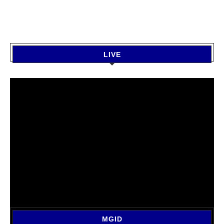
LIVE
MGID