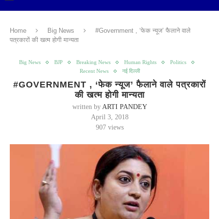
Home
Big News
#Government , ‘फेक न्यूज’ फैलाने वाले
पत्रकारों की खत्म होगी मान्यता
Big News
BJP
Breaking News
Human Rights
Politics
Recent News
नई दिल्ली
#GOVERNMENT , ‘फेक न्यूज’ फैलाने वाले पत्रकारों
की खत्म होगी मान्यता
written by
ARTI PANDEY
April 3, 2018
907
views