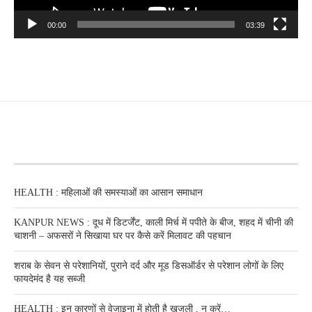
00:00
03:39
RECENT POSTS
HEALTH : महिलाओं की समस्‍याओं का आसान समाधान
KANPUR NEWS : दूध में डिटर्जेंट, काली मिर्च में पपीते के बीज, शहद में चीनी की
चाशनी – अफसरों ने सिखाया घर पर कैसे करें मिलावट की पहचान
शराब के सेवन से परेशानियों, पुराने दर्द और मूड डिसऑर्डर से परेशान लोगों के लिए
फायदेमंद है यह सब्जी
HEALTH : इन कारणों से वेजाइना में होती है खुजली , न करें…