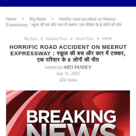
Home
Big News
Horrific road accident on Meerut
Expressway : स्कूल की बस और कार में टक्कर, एक परिवार के 6 लोगों की मौत
Big News
Breaking News
Recent News
लखनऊ
HORRIFIC ROAD ACCIDENT ON MEERUT
EXPRESSWAY : स्कूल की बस और कार में टक्कर,
एक परिवार के 6 लोगों की मौत
written by
ARTI PANDEY
July 11, 2023
424
views