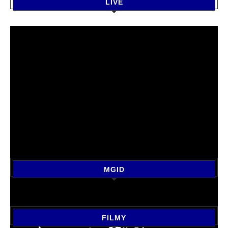
LIVE
MGID
FILMY