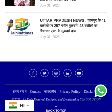
July 31, 2026
UTTAR PRADESH NEWS : कानपुर के 41
वकीलों पर 257 गंभीर मुकदमे, 23 वकीलों पर
गैंगस्टर एक्ट के मुकदमे दर्ज
July 31, 2026
हमारे बारे में
Contact
संपादकीय
Privacy Policy
Disclaimer
@2026 - All Right Reserved. Designed and Developed by
Y2K SOLUTION
HI
BACK TO TOP