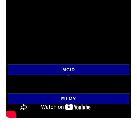
MGID
FILMY