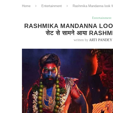
Home
Entertainment
Rashmika Mandanna look fro
Entertainment
RASHMIKA MANDANNA LOOK 
सेट से सामने आया RASH
written by
ARTI PANDEY