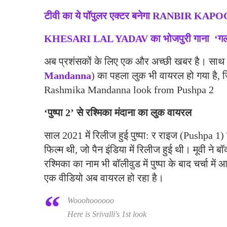
टीवी का ये पॉपुलर एक्टर बनेगा RANBIR KAPO
KHESARI LAL YADAV का भोजपुरी गाना ‘गलत जा
अब प्रशंसकों के लिए एक और अच्छी खबर है। साथ ही, प
Mandanna
) का पहला लुक भी वायरल हो गया है, जि
Rashmika Mandanna look from Pushpa 2
‘पुष्पा 2’ से रश्मिका मंदाना का लुक वायरल
साल 2021 में रिलीज हुई पुष्पा: र राइज (Pushpa 1) 
फिल्म थी, जो पैन इंडिया में रिलीज हुई थी। मूवी न
रश्मिका का नाम भी बॉलीवुड में पुष्पा के बाद चर्चा 
एक वीडियो अब वायरल हो रहा है।
Wooohoooooo
Here is Srivalli's 1st look