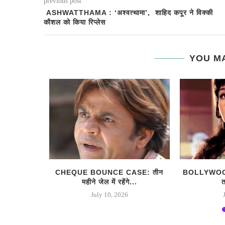
previous post
ASHWATTHAMA : ‘अश्वत्थामा’, शाहिद कपूर ने विक्की
कौशल को किया रिप्लेस
YOU MA
ी पहली महिला
CHEQUE BOUNCE CASE: तीन
BOLLYWOOD
महीने जेल में रहेंगे...
त
6
July 10, 2026