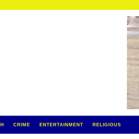
TH
CRIME
ENTERTAINMENT
RELIGIOUS