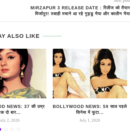
next post
MIRZAPUR 3 RELEASE DATE : रिलीज को तैयार
मिर्जापुर! तबाही मचाने आ रहे गुड्डू भैया और कालीन भैया
Y ALSO LIKE
 NEWS: 37 की उम्र
BOLLYWOOD NEWS: 59 साल पहले
I
क दो बार...
सिनेमा में फूटा...
July 2, 2026
July 1, 2026