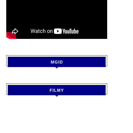
MGID
FILMY