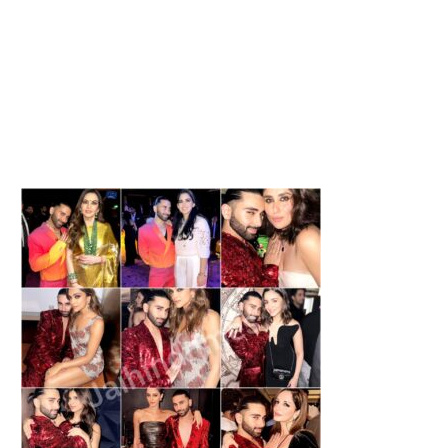
SAKAPATNAM OTT RELEASE:
MAHARASHTRA NEWS : ठाणे 
क्राइम थ्रिलर का OTT पर...
सड़क हादसा, 11...
June 30, 2026
April 13, 2026