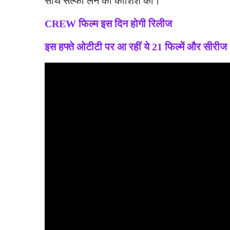
साथ सेल्फी लेने की कोशिश की।
CREW फिल्म इस दिन होगी रिलीज
इस हफ्ते ओटीटी पर आ रहीं ये 21 फिल्में और सीरीज