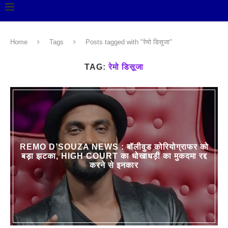
Home
Tags
Posts tagged with "रेमो डिसूजा"
TAG:
रेमो डिसूजा
REMO D’SOUZA NEWS : बॉलीवुड कोरियोग्राफर को
बड़ा झटका, HIGH COURT का धोखाधड़ी का मुकदमा रद्द
करने से इनकार