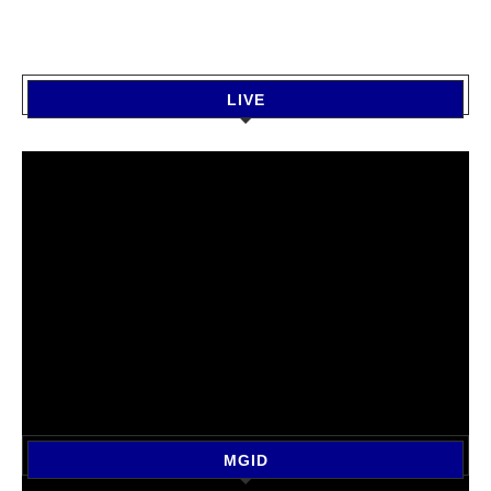
LIVE
MGID