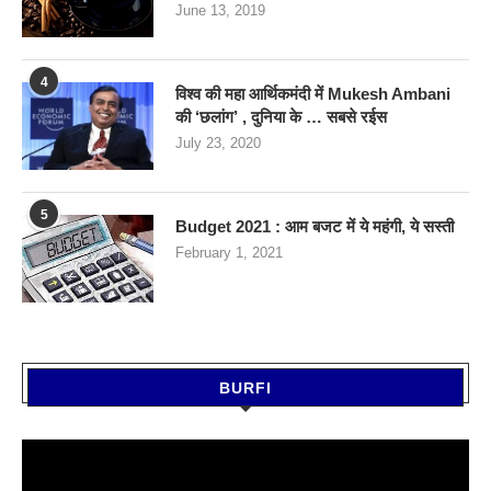
June 13, 2019
4
विश्व की महा आर्थिकमंदी में Mukesh Ambani
की ‘छलांग’ , दुनिया के … सबसे रईस
July 23, 2020
5
Budget 2021 : आम बजट में ये महंगी, ये सस्‍ती
February 1, 2021
BURFI
Video
Player