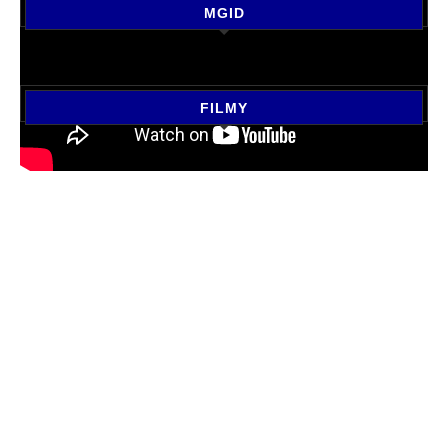
MGID
FILMY