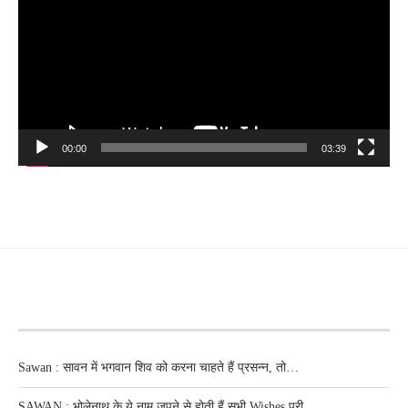
00:00
03:39
RECENT POSTS
Sawan : सावन में भगवान शिव को करना चाहते हैं प्रसन्न, तो…
SAWAN : भोलेनाथ के ये नाम जपने से होती हैं सभी Wishes पूरी