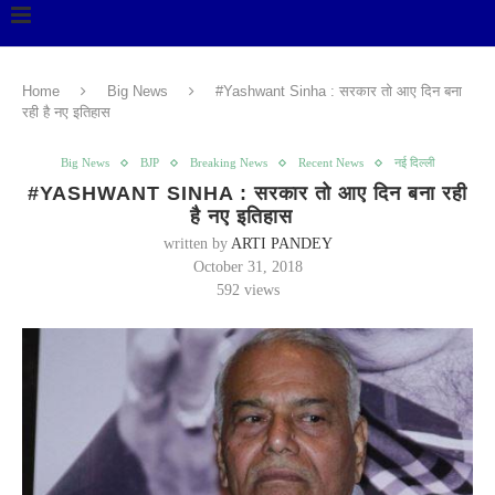
Home
Big News
#Yashwant Sinha : सरकार तो आए दिन बना
रही है नए इतिहास
Big News
BJP
Breaking News
Recent News
नई दिल्ली
#YASHWANT SINHA : सरकार तो आए दिन बना रही
है नए इतिहास
written by
ARTI PANDEY
October 31, 2018
592
views