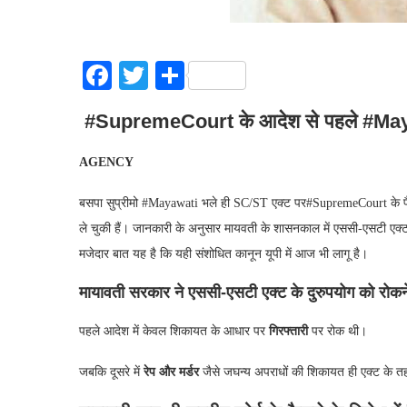
Facebook
Twitter
Share
#SupremeCourt के आदेश से पहले #Mayaw
AGENCY
बसपा सुप्रीमो #Mayawati भले ही SC/ST एक्ट पर#SupremeCourt के फैसल
ले चुकी हैं। जानकारी के अनुसार मायवती के शासनकाल में एससी-एसटी एक्
मजेदार बात यह है कि यही संशोधित कानून यूपी में आज भी लागू है।
मायावती सरकार ने एससी-एसटी एक्ट के दुरुपयोग को रोक
पहले आदेश में केवल शिकायत के आधार पर
गिरफ्तारी
पर रोक थी।
जबकि दूसरे में
रेप और मर्डर
जैसे जघन्य अपराधों की शिकायत ही एक्ट के तहत