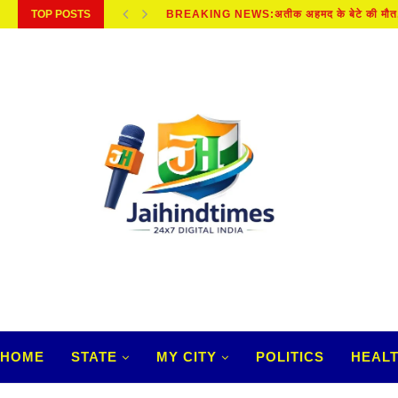
TOP POSTS
SAWAN 2026 : इन कार्यों को अनदेखा करना...
HOME
STATE
MY CITY
POLITICS
HEAL