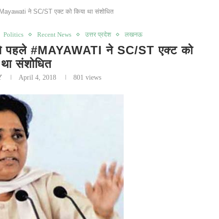
ayawati ने SC/ST एक्ट को किया था संशोधित
Politics
Recent News
उत्तर प्रदेश
लखनऊ
पहले #MAYAWATI ने SC/ST एक्ट को
 था संशोधित
Y
April 4, 2018
801
views