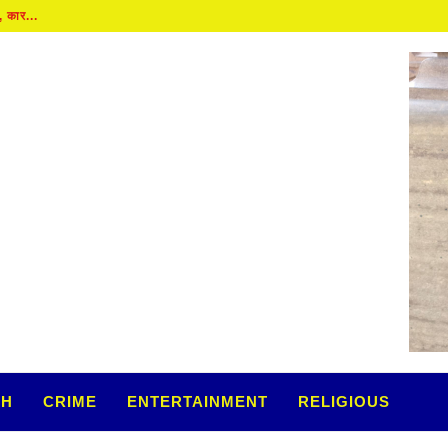
TH
CRIME
ENTERTAINMENT
RELIGIOUS