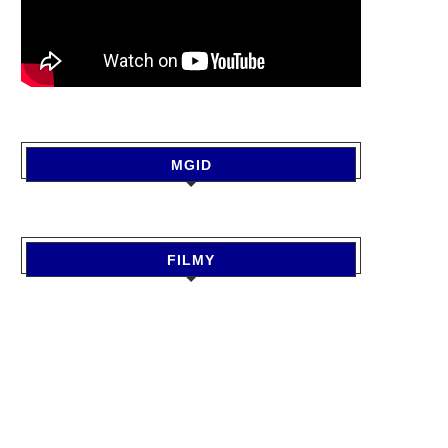
MGID
FILMY