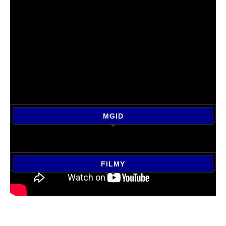
MGID
FILMY