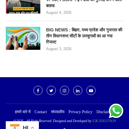
बताया
August 4, 2026
BIG NEWS : बिहार, मध्य प्रदेश और गुजरात की
तीन विधानसभा सीटों के उपचुनावों का आ गया
रिजल्ट
August 3, 2026
हमारे बारे में
Contact
संपादकीय
Privacy Policy
Disclaimer
@2026 - All Right Reserved. Designed and Developed by
Y2K SOLUTION
HI