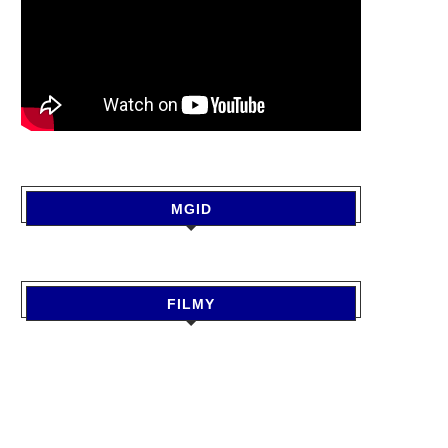
MGID
FILMY