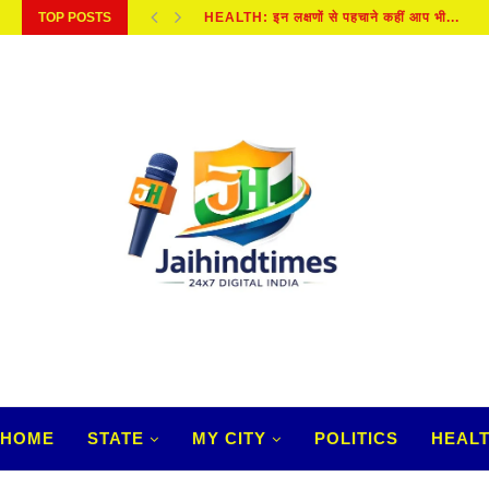
TOP POSTS
HEALTH: इन लक्षणों से पहचाने कहीं आप भी...
HOME
STATE
MY CITY
POLITICS
HEAL