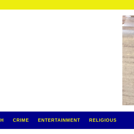
TH
CRIME
ENTERTAINMENT
RELIGIOUS