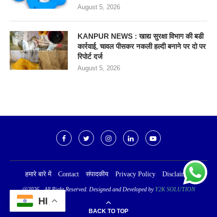
August 5, 2026
KANPUR NEWS : खाद्य सुरक्षा विभाग की बडी
कार्रवाई, चावल पीसकर नकली हल्दी बनाने पर दो पर
रिपोर्ट दर्ज
August 5, 2026
हमारे बारे में
Contact
संपादकीय
Privacy Policy
Disclaimer
@2026 - All Right Reserved. Designed and Developed by
Y2K SOLUTION
HI
BACK TO TOP