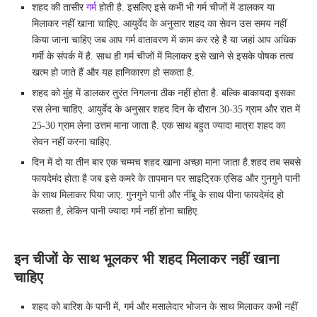
शहद की तासीर
गर्म
होती है. इसल‍िए इसे कभी भी गर्म चीजों में डालकर या
मिलाकर नहीं खाना चाहिए. आयुर्वेद के अनुसार शहद का सेवन उस समय नहीं
किया जाना चाहिए जब आप गर्म वातावरण में काम कर रहे है या जहां आप अधिक
गर्मी के संपर्क में है. साथ ही गर्म चीजों में मिलाकर इसे खाने से इसके पोषक तत्व
खत्म हो जाते हैं और यह हानिकारण हो सकता है.
शहद को मुंह में डालकर तुरंत निगलना ठीक नहीं होता है. बल्कि बाकायदा इसका
रस लेना चाहिए. आयुर्वेद के अनुसार शहद दिन के दौरान 30-35 ग्राम और रात में
25-30 ग्राम लेना उत्तम माना जाता है. एक साथ बहुत ज्यादा मात्रा शहद का
सेवन नहीं करना चाहिए.
दिन में दो या तीन बार एक चम्मच शहद खाना अच्छा माना जाता है.शहद तब सबसे
फायदेमंद होता है जब इसे कमरे के तापमान पर साइट्रिक एसिड और गुनगुने पानी
के साथ मिलाकर पिया जाए. गुनगुने पानी और नींबू के साथ पीना फायदेमंद हो
सकता है, लेकिन पानी ज्यादा गर्म नहीं होना चाहिए.
इन चीजों के साथ भूलकर भी शहद मिलाकर नहीं खाना
चाहिए
शहद को बारिश के पानी में, गर्म और मसालेदार भोजन के साथ मिलाकर कभी नहीं