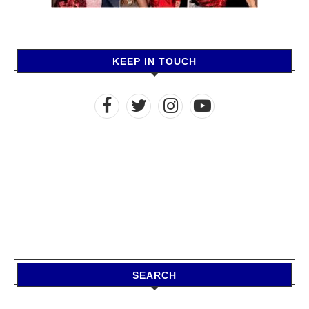
KEEP IN TOUCH
SEARCH