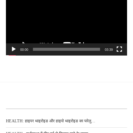
00:00
03:39
RECENT POSTS
HEALTH: हाइपर थाइरोइड और हाइपो थाइरोइड का घरेलु…