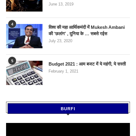
June 13, 2019
4
विश्व की महा आर्थिकमंदी में Mukesh Ambani
की ‘छलांग’ , दुनिया के … सबसे रईस
July 23, 2020
5
Budget 2021 : आम बजट में ये महंगी, ये सस्‍ती
February 1, 2021
BURFI
Video
Player