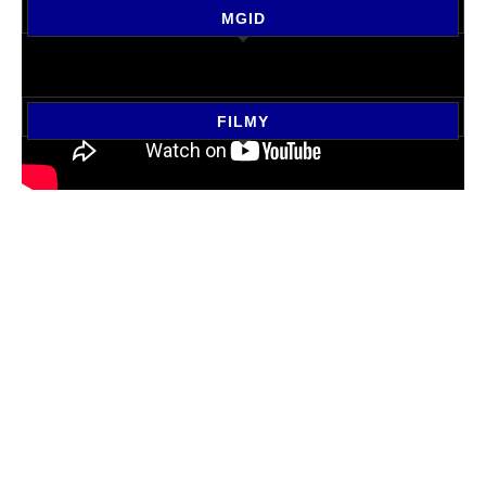
MGID
FILMY