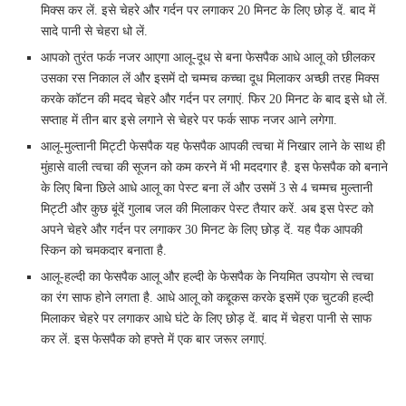
मिक्स कर लें. इसे चेहरे और गर्दन पर लगाकर 20 मिनट के लिए छोड़ दें. बाद में
सादे पानी से चेहरा धो लें.
आपको तुरंत फर्क नजर आएगा आलू-दूध से बना फेसपैक आधे आलू को छीलकर
उसका रस निकाल लें और इसमें दो चम्‍मच कच्‍चा दूध मिलाकर अच्‍छी तरह मिक्‍स
करके कॉटन की मदद चेहरे और गर्दन पर लगाएं. फिर 20 मिनट के बाद इसे धो लें.
सप्‍ताह में तीन बार इसे लगाने से चेहरे पर फर्क साफ नजर आने लगेगा.
आलू-मुल्तानी मिट्टी फेसपैक यह फेसपैक आपकी त्‍वचा में निखार लाने के साथ ही
मुंहासे वाली त्‍वचा की सूजन को कम करने में भी मददगार है. इस फेसपैक को बनाने
के लिए बिना छिले आधे आलू का पेस्‍ट बना लें और उसमें 3 से 4 चम्‍मच मुल्‍तानी
मिट्टी और कुछ बूंदें गुलाब जल की मिलाकर पेस्ट तैयार करें. अब इस पेस्‍ट को
अपने चेहरे और गर्दन पर लगाकर 30 मिनट के लिए छोड़ दें. यह पैक आपकी
स्किन को चमकदार बनाता है.
आलू-हल्दी का फेसपैक आलू और हल्‍दी के फेसपैक के नियमित उपयोग से त्‍वचा
का रंग साफ होने लगता है. आधे आलू को कद्दूकस करके इसमें एक चुटकी हल्‍दी
मिलाकर चेहरे पर लगाकर आधे घंटे के लिए छोड़ दें. बाद में चेहरा पानी से साफ
कर लें. इस फेसपैक को हफ्ते में एक बार जरूर लगाएं.