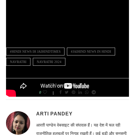
#HINDI NEWS IH JAIHINDTIMES
#JAIHIND NEWS IN HINDI
NAVRATRI
NAVRATRI 2024
0 comment
0
ARTI PANDEY
आरती पाण्डेय वेबसाइट की संपादक हैं। यह देश में चल रही
राजनीतिक हलचलों पर निगाह रखती हैं। कई बडी और सनसनी