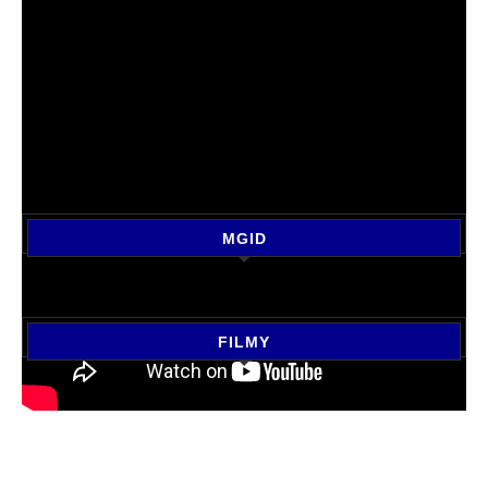
MGID
FILMY