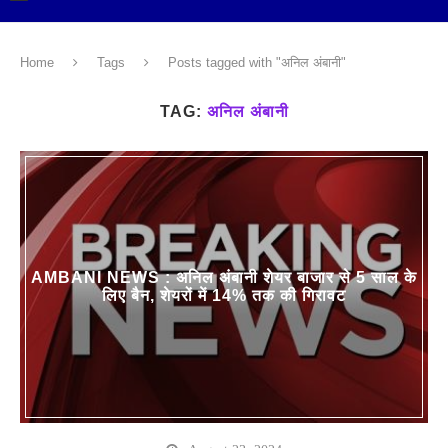
Home
Tags
Posts tagged with "अनिल अंबानी"
TAG:
अनिल अंबानी
AMBANI NEWS : अनिल अंबानी शेयर बाजार से 5 साल के
लिए बैन, शेयरों में 14% तक की गिरावट