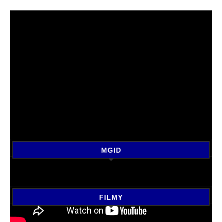
MGID
FILMY