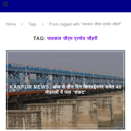
Home
Tags
Posts tagged with "जलकल जीएम प्रमोद जौहरी"
TAG:
जलकल जीएम प्रमोद जौहरी
KANPUR NEWS: आज से तीन दिन किदवईनगर समेत 40
मोहल्लों में जल ‘संकट’