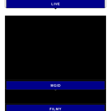
LIVE
MGID
FILMY