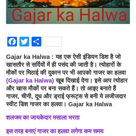
Facebook
Twitter
Share
Gajar ka Halwa
:
यह एक ऐसी इंडियन डिश है जो
खासतौर से सर्दियों में ही पसंद की जाती है। त्योहारों के
मौकों पर मिठाई की दुकान पर भी आपको गाजर का हलवा
(Gajar ka Halwa)
खूब दिखाई देगा। इसे आप त्योहार
और खास मौकों पर बना सकते हैं। तो आइए बनाते हैं
गाजर, चीनी, दूध और ड्राई फ्रूट्स से बनी ये लजीजदार
स्वीट डिश गाजर का हलवा।
Gajar ka Halwa
शलजम का जायकेदार मसाला भरता
इस तरह बनाएं गाजर का हलवा लगेगा कम समय