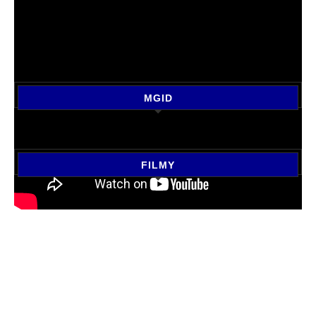
MGID
FILMY