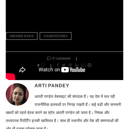
#BHABHI RASOI
#JAIHINDTIMES
0 comment
0
ARTI PANDEY
आरती पाण्डेय वेबसाइट की संपादक हैं। यह देश में चल रही
राजनीतिक हलचलों पर निगाह रखती हैं। कई बडी और सनसनी
खबरों को पहले बे्रक करने का श्रेय आरती पाण्डेय को जाता है। निष्पक्ष और
तथ्यपरक रिपोर्टिंग इनकी खासियत है। साथ ही स्थानीय और देश की समस्याओं की
ओर भी इनका फोकस रहता है।