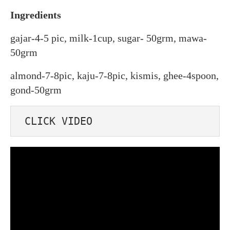
Ingredients
gajar-4-5 pic, milk-1cup, sugar- 50grm, mawa-
50grm
almond-7-8pic, kaju-7-8pic, kismis, ghee-4spoon,
gond-50grm
 CLICK VIDEO