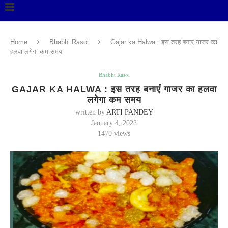
Home
Bhabhi Rasoi
Gajar ka Halwa : इस तरह बनाएं गाजर का
हलवा लगेगा कम समय
Bhabhi Rasoi
GAJAR KA HALWA : इस तरह बनाएं गाजर का हलवा
लगेगा कम समय
written by
ARTI PANDEY
January 4, 2022
1470
views