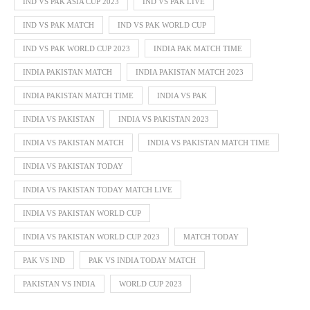
IND VS PAK ASIA CUP 2023
IND VS PAK LIVE
IND VS PAK MATCH
IND VS PAK WORLD CUP
IND VS PAK WORLD CUP 2023
INDIA PAK MATCH TIME
INDIA PAKISTAN MATCH
INDIA PAKISTAN MATCH 2023
INDIA PAKISTAN MATCH TIME
INDIA VS PAK
INDIA VS PAKISTAN
INDIA VS PAKISTAN 2023
INDIA VS PAKISTAN MATCH
INDIA VS PAKISTAN MATCH TIME
INDIA VS PAKISTAN TODAY
INDIA VS PAKISTAN TODAY MATCH LIVE
INDIA VS PAKISTAN WORLD CUP
INDIA VS PAKISTAN WORLD CUP 2023
MATCH TODAY
PAK VS IND
PAK VS INDIA TODAY MATCH
PAKISTAN VS INDIA
WORLD CUP 2023