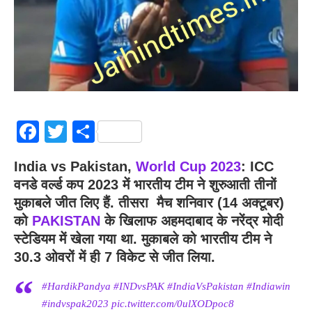
Facebook
Twitter
Share
India vs Pakistan,
World Cup 2023
: ICC
वनडे वर्ल्ड कप 2023 में भारतीय टीम ने शुरुआती तीनों
मुकाबले जीत लिए हैं. तीसरा मैच शनिवार (14 अक्टूबर)
को
PAKISTAN
के खिलाफ अहमदाबाद के नरेंद्र मोदी
स्टेडियम में खेला गया था. मुकाबले को भारतीय टीम ने
30.3 ओवरों में ही 7 विकेट से जीत लिया.
#HardikPandya
#INDvsPAK
#IndiaVsPakistan
#Indiawin
#indvspak2023
pic.twitter.com/0ulXODpoc8