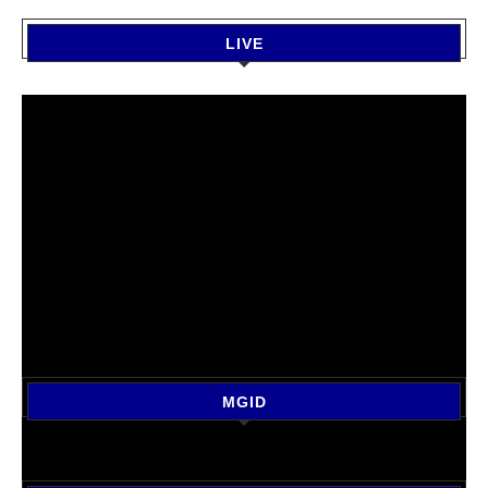
LIVE
MGID