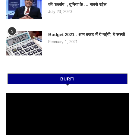
की ‘छलांग’ , दुनिया के … सबसे रईस
July 23, 2020
5
Budget 2021 : आम बजट में ये महंगी, ये सस्‍ती
February 1, 2021
BURFI
Video
Player